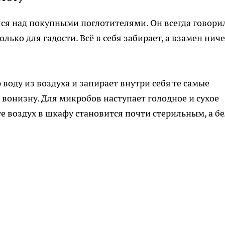
лся над покупными поглотителями. Он всегда говори
олько для гадости. Всё в себя забирает, а взамен нич
воду из воздуха и запирает внутри себя те самые
 вонизну. Для микробов наступает голодное и сухое
ге воздух в шкафу становится почти стерильным, а б