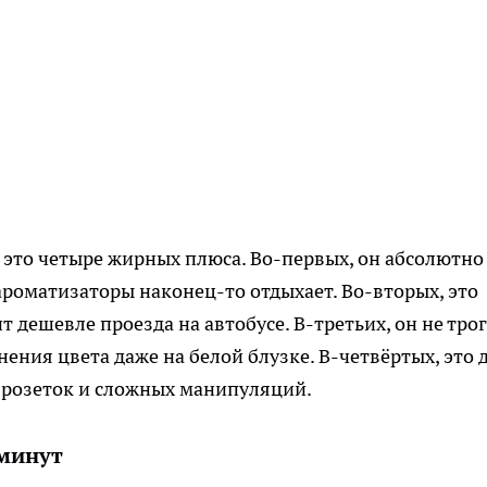
к это четыре жирных плюса. Во-первых, он абсолютно
ароматизаторы наконец-то отдыхает. Во-вторых, это
 дешевле проезда на автобусе. В-третьих, он не тро
нения цвета даже на белой блузке. В-четвёртых, это 
 розеток и сложных манипуляций.
 минут