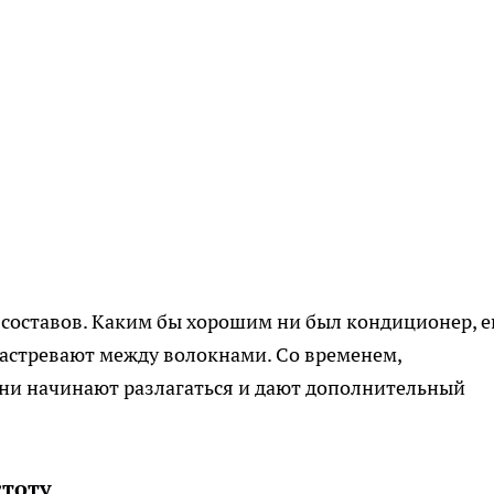
составов. Каким бы хорошим ни был кондиционер, е
застревают между волокнами. Со временем,
они начинают разлагаться и дают дополнительный
стоту