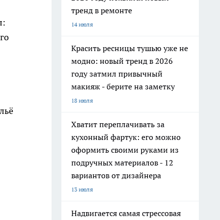
тренд в ремонте
л:
14 июля
его
Красить ресницы тушью уже не
модно: новый тренд в 2026
году затмил привычный
макияж - берите на заметку
18 июля
ельё
Хватит переплачивать за
кухонный фартук: его можно
оформить своими руками из
подручных материалов - 12
вариантов от дизайнера
13 июля
Надвигается самая стрессовая