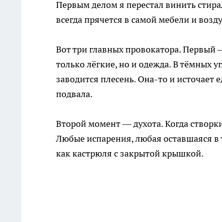
Первым делом я перестал винить стира
всегда прячется в самой мебели и возду
Вот три главных провокатора. Первый —
только лёгкие, но и одежда. В тёмных у
заводится плесень. Она-то и источает 
подвала.
Второй момент — духота. Когда створки
Любые испарения, любая оставшаяся в т
как кастрюля с закрытой крышкой.