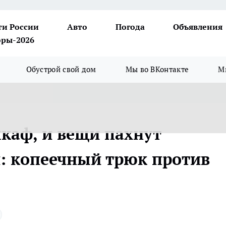
ти России
Авто
Погода
Объявления
ры-2026
Обустрой свой дом
Мы во ВКонтакте
М
шкаф, и вещи пахнут
: копеечный трюк против