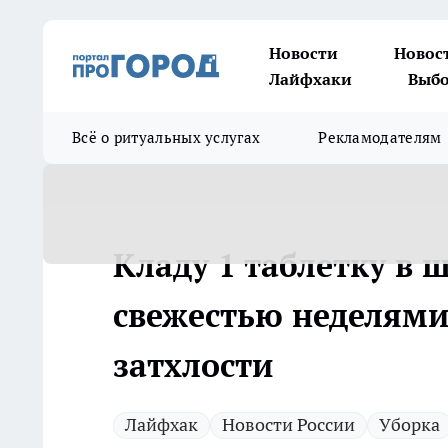
Новости
Новос
Лайфхаки
Выбо
Всё о ритуальных услугах
Рекламодателям
Кладу 1 таблетку в 
свежестью неделями
затхлости
Лайфхак
Новости России
Уборка