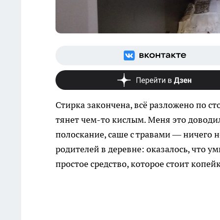
Стирка закончена, всё разложено по ст
тянет чем-то кислым. Меня это доводил
полоскание, саше с травами — ничего н
родителей в деревне: оказалось, что у
простое средство, которое стоит копей