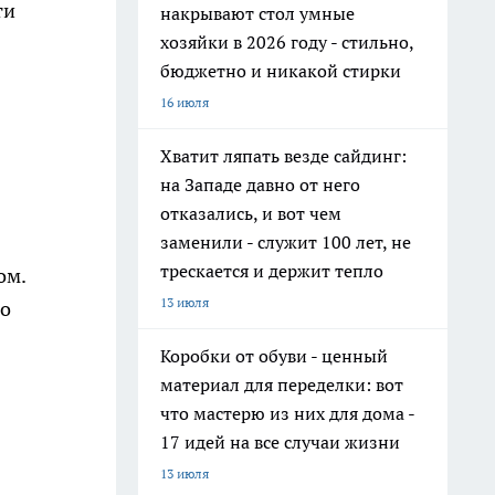
ти
накрывают стол умные
хозяйки в 2026 году - стильно,
бюджетно и никакой стирки
16 июля
Хватит ляпать везде сайдинг:
на Западе давно от него
отказались, и вот чем
заменили - служит 100 лет, не
трескается и держит тепло
ом.
13 июля
то
Коробки от обуви - ценный
материал для переделки: вот
что мастерю из них для дома -
17 идей на все случаи жизни
13 июля