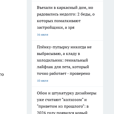
Въехали в каркасный дом, но
радовались недолго: 2 беды, о
которых помалкивают
застройщики, а зря
16 июля
Плёнку-пупырку никогда не
выбрасываю, а кладу в
холодильник: гениальный
лайфхак для лета, который
точно работает - проверено
го
10 июля
Обои и штукатурку дизайнеры
уже считают "колхозом" и
"приветом из прошлого": в
2026 году появился новый