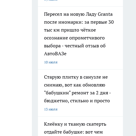
Пересел на новую Ладу Granta
после иномарки: за первые 30
тыс км пришло чёткое
осознание опрометчивого
выбора - честный отзыв об
АвтоВАЗе
10 июля
Старую плитку в санузле не
снимаю, вот как обновляю
"бабушкин" ремонт за 2 дня -
бюджетно, стильно и просто
13 июля
Клеёнку и тканую скатерть
отдайте бабушке: вот чем