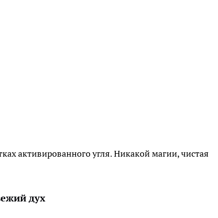
тках активированного угля. Никакой магии, чистая
вежий дух