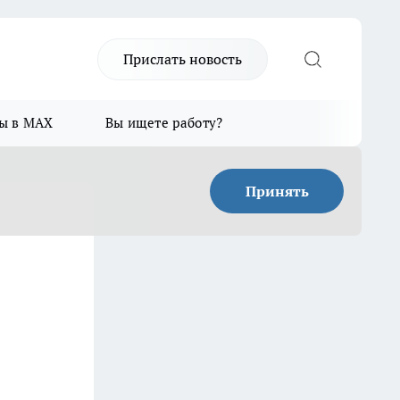
Прислать новость
ы в MAX
Вы ищете работу?
Принять