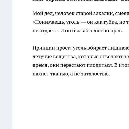
Мой дед, человек старой закалки, смея
«Понимаешь, уголь — он как губка, но т
не отдаёт». И он был абсолютно прав.
Принцип прост: уголь вбирает лишнюю 
летучие вещества, которые отвечают за
время, они перестают плодиться. В ито
пахнет тканью, а не затхлостью.