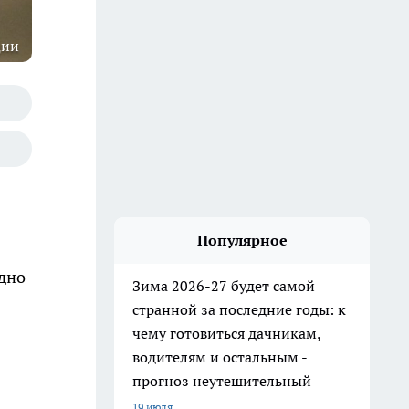
ции
Популярное
одно
Зима 2026-27 будет самой
странной за последние годы: к
чему готовиться дачникам,
водителям и остальным -
прогноз неутешительный
19 июля