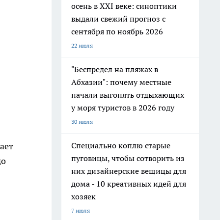
осень в XXI веке: синоптики
выдали свежий прогноз с
сентября по ноябрь 2026
22 июля
"Беспредел на пляжах в
Абхазии": почему местные
начали выгонять отдыхающих
у моря туристов в 2026 году
30 июля
Специально коплю старые
гает
пуговицы, чтобы сотворить из
до
них дизайнерские вещицы для
дома - 10 креативных идей для
хозяек
7 июля