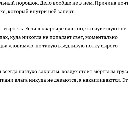
льный порошок. Дело вообще не в нём. Причина поч
хе, который внутри неё заперт.
 сырость. Если в квартире влажно, это чувствуют не
глах, куда никогда не попадает свет, моментально
едва уловимую, но такую въедливую нотку сырого
 всегда наглухо закрыты, воздух стоит мёртвым груз
кани влага никуда не деваются, а накапливаются. Э