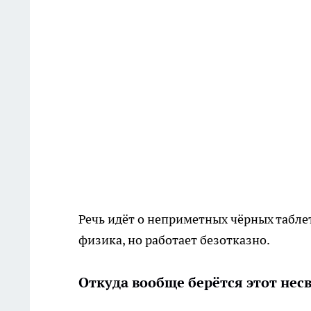
Речь идёт о неприметных чёрных табле
физика, но работает безотказно.
Откуда вообще берётся этот нес