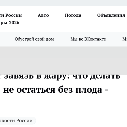
ти России
Авто
Погода
Объявления
ры-2026
Обустрой свой дом
Мы во ВКонтакте
М
завязь в жару: что делать
не остаться без плода -
овости России