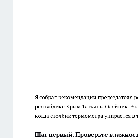
Я собрал рекомендации председателя р
республике Крым Татьяны Олейник. Это 
когда столбик термометра упирается в
Шаг первый. Проверьте влажность