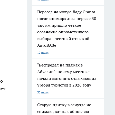
Пересел на новую Ладу Granta
после иномарки: за первые 30
тыс км пришло чёткое
осознание опрометчивого
выбора - честный отзыв об
АвтоВАЗе
10 июля
"Беспредел на пляжах в
Абхазии": почему местные
начали выгонять отдыхающих
по
у моря туристов в 2026 году
ет,
30 июля
Старую плитку в санузле не
снимаю, вот как обновляю