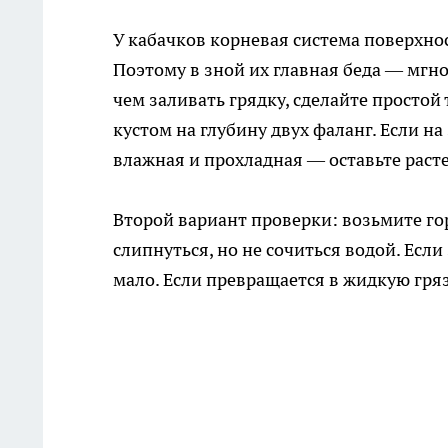
У кабачков корневая система поверхност
Поэтому в зной их главная беда — мгн
чем заливать грядку, сделайте простой 
кустом на глубину двух фаланг. Если на
влажная и прохладная — оставьте расте
Второй вариант проверки: возьмите гор
слипнуться, но не сочиться водой. Есл
мало. Если превращается в жидкую гря