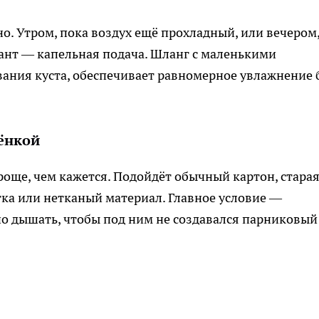
но. Утром, пока воздух ещё прохладный, или вечером
иант — капельная подача. Шланг с маленькими
ания куста, обеспечивает равномерное увлажнение 
лёнкой
роще, чем кажется. Подойдёт обычный картон, стара
ка или нетканый материал. Главное условие —
о дышать, чтобы под ним не создавался парниковый