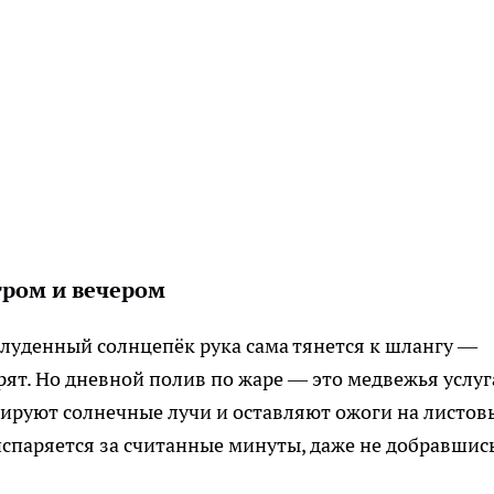
тром и вечером
олуденный солнцепёк рука сама тянется к шлангу —
орят. Но дневной полив по жаре — это медвежья услуг
ируют солнечные лучи и оставляют ожоги на листов
 испаряется за считанные минуты, даже не добравшис