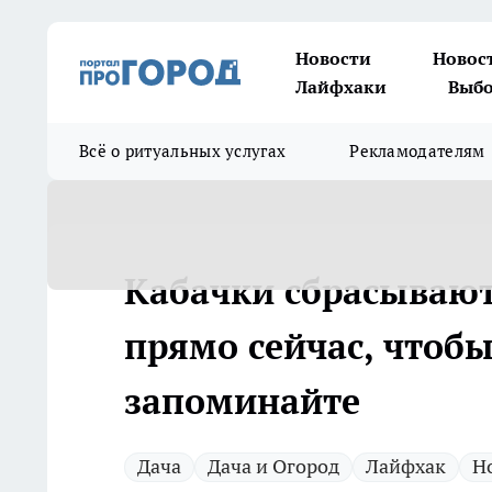
Новости
Новос
Лайфхаки
Выбо
Всё о ритуальных услугах
Рекламодателям
Кабачки сбрасывают 
прямо сейчас, чтобы 
запоминайте
Дача
Дача и Огород
Лайфхак
Н