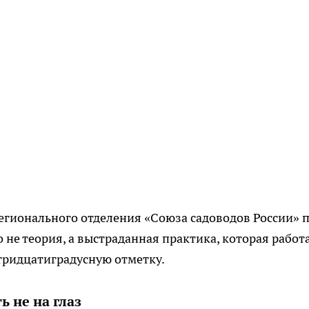
егионального отделения «Союза садоводов России» 
не теория, а выстраданная практика, которая работа
 тридцатиградусную отметку.
 не на глаз