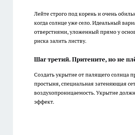
Лейте строго под корень и очень обиль
когда солнце уже село. Идеальный вар
отверстиями, уложенный прямо у основ
риска залить листву.
Шаг третий. Притените, но не п
Создать укрытие от палящего солнца п
простыня, специальная затеняющая сет
воздухопроницаемость. Укрытие должн
эффект.