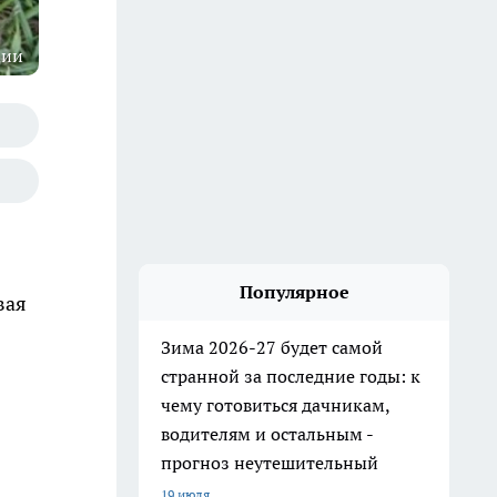
ции
Популярное
вая
Зима 2026-27 будет самой
странной за последние годы: к
чему готовиться дачникам,
водителям и остальным -
прогноз неутешительный
19 июля