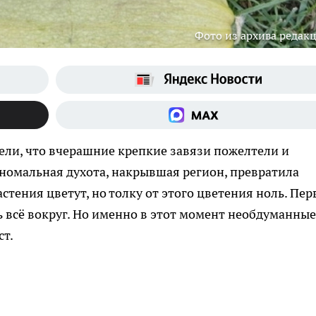
Фото из архива редак
дели, что вчерашние крепкие завязи пожелтели и
Аномальная духота, накрывшая регион, превратила
стения цветут, но толку от этого цветения ноль. Пер
ь всё вокруг. Но именно в этот момент необдуманные
ст.