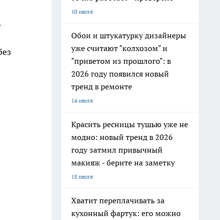
10 июля
,
Обои и штукатурку дизайнеры
уже считают "колхозом" и
без
"приветом из прошлого": в
2026 году появился новый
тренд в ремонте
14 июля
я
Красить ресницы тушью уже не
модно: новый тренд в 2026
году затмил привычный
макияж - берите на заметку
18 июля
Хватит переплачивать за
кухонный фартук: его можно