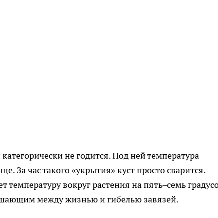
 категорически не годится. Под ней температура
е. За час такого «укрытия» куст просто сварится.
т температуру вокруг растения на пять–семь градусо
решающим между жизнью и гибелью завязей.