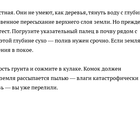
ная. Они не умеют, как деревья, тянуть воду с глуби
овенное пересыхание верхнего слоя земли. Но прежд
тест. Погрузите указательный палец в почву рядом с
 этой глубине сухо — полив нужен срочно. Если земл
ния в покое.
сть грунта и сожмите в кулаке. Комок должен
и земля рассыпается пылью — влаги катастрофически
зь — вы уже перелили.