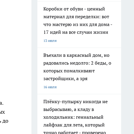
Коробки от обуви - ценный
материал для переделки: вот
что мастерю из них для дома -
17 идей на все случаи жизни
13 июля
Въехали в каркасный дом, но
радовались недолго: 2 беды, о
которых помалкивают
застройщики, а зря
16 июля
Плёнку-пупырку никогда не
а.
выбрасываю, а кладу в
ых
холодильник: гениальный
ь до
лайфхак для лета, который
точно работает - проверено