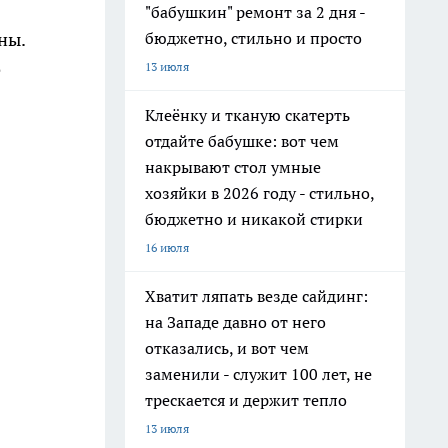
"бабушкин" ремонт за 2 дня -
бюджетно, стильно и просто
ны.
е
13 июля
Клеёнку и тканую скатерть
я
отдайте бабушке: вот чем
накрывают стол умные
хозяйки в 2026 году - стильно,
бюджетно и никакой стирки
16 июля
Хватит ляпать везде сайдинг:
на Западе давно от него
отказались, и вот чем
заменили - служит 100 лет, не
трескается и держит тепло
13 июля