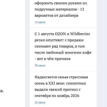
оформить своими руками из
подручных материалов - 12
вариантов от дизайнера
13 июля
С 1 августа OZON и Wildberries
резко опустеют: с продажи
снимают ряд товаров, в том
числе любимый многими кофе
- вот в чём причина
28 июля
Надвигается самая стрессовая
осень в XXI веке: синоптики
выдали свежий прогноз с
в.
сентября по ноябрь 2026
22 июля