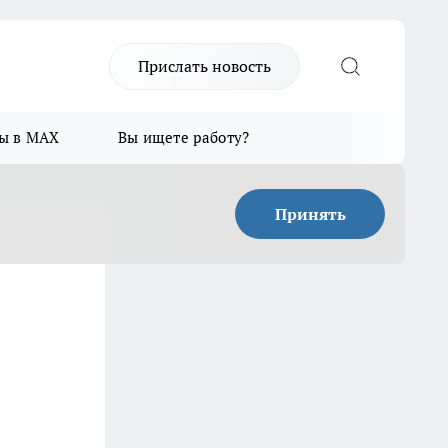
Прислать новость
ы в MAX
Вы ищете работу?
Принять