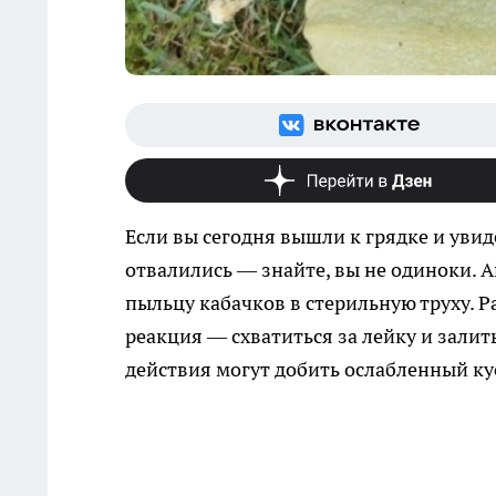
Если вы сегодня вышли к грядке и уви
отвалились — знайте, вы не одиноки. 
пыльцу кабачков в стерильную труху. Ра
реакция — схватиться за лейку и залит
действия могут добить ослабленный ку