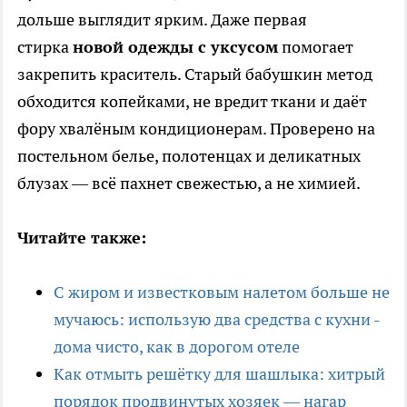
дольше выглядит ярким. Даже первая
стирка
новой одежды с уксусом
помогает
закрепить краситель. Старый бабушкин метод
обходится копейками, не вредит ткани и даёт
фору хвалёным кондиционерам. Проверено на
постельном белье, полотенцах и деликатных
блузах — всё пахнет свежестью, а не химией.
Читайте также:
С жиром и известковым налетом больше не
мучаюсь: использую два средства с кухни -
дома чисто, как в дорогом отеле
Как отмыть решётку для шашлыка: хитрый
порядок продвинутых хозяек — нагар