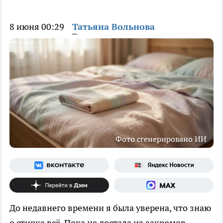
8 июня 00:29
Татьяна Вольнова
Фото сгенерировано ИИ
До недавнего времени я была уверена, что знаю
о стирке всё. Пока не достала из закромов