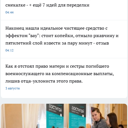
смекалке - + ещё 7 идей для переделки
04:44
Наконец нашла идеальное чистящее средство с
эффектом "вау": стоит копейки, отмыло ржавчину и
пятилетний слой извести за пару минут - отзыв
04:12
Как я отстоял право матери и сестры погибшего
военнослужащего на компенсационные выплаты,
лишив отца-уклониста этого права.
3 августа