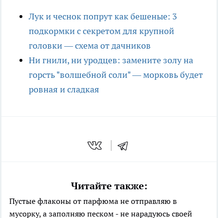
Лук и чеснок попрут как бешеные: 3
подкормки с секретом для крупной
головки — схема от дачников
Ни гнили, ни уродцев: замените золу на
горсть "волшебной соли" — морковь будет
ровная и сладкая
Читайте также:
Пустые флаконы от парфюма не отправляю в
мусорку, а заполняю песком - не нарадуюсь своей