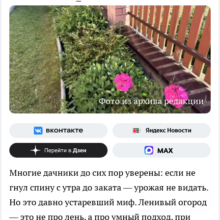
Фото из архива редакции
Многие дачники до сих пор уверены: если не
гнул спину с утра до заката — урожая не видать.
Но это давно устаревший миф. Ленивый огород
— это не про лень, а про умный подход, при