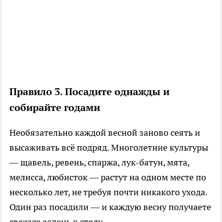
Правило 3. Посадите однажды и
собирайте годами
Необязательно каждой весной заново сеять и
высаживать всё подряд. Многолетние культуры
— щавель, ревень, спаржа, лук-батун, мята,
мелисса, любисток — растут на одном месте по
несколько лет, не требуя почти никакого ухода.
Один раз посадили — и каждую весну получаете
свежую зелень к столу.