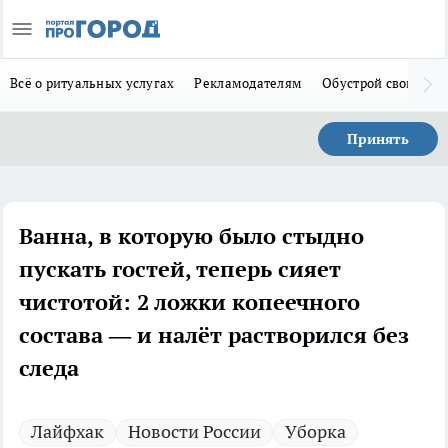
Всё о ритуальных услугах
Рекламодателям
Обустрой свой дом
Принять
Ванна, в которую было стыдно
пускать гостей, теперь сияет
чистотой: 2 ложки копеечного
состава — и налёт растворился без
следа
Лайфхак
Новости России
Уборка