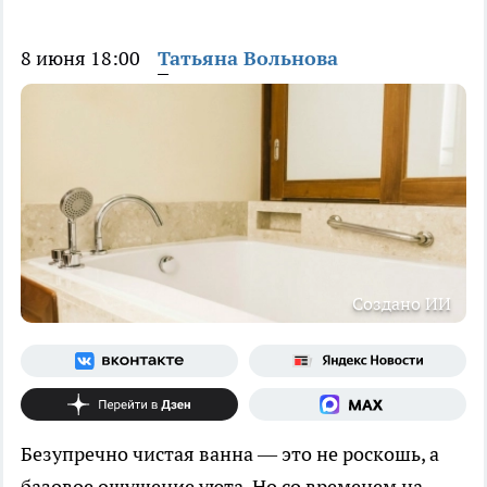
8 июня 18:00
Татьяна Вольнова
Создано ИИ
Безупречно чистая ванна — это не роскошь, а
базовое ощущение уюта. Но со временем на