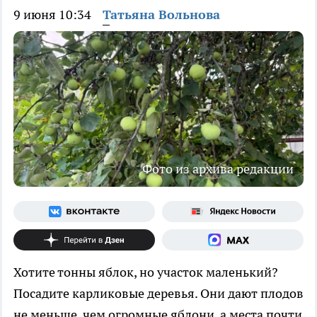
9 июня 10:34
Татьяна Вольнова
Фото из архива редакции
Хотите тонны яблок, но участок маленький?
Посадите карликовые деревья. Они дают плодов
не меньше, чем огромные яблони, а места почти