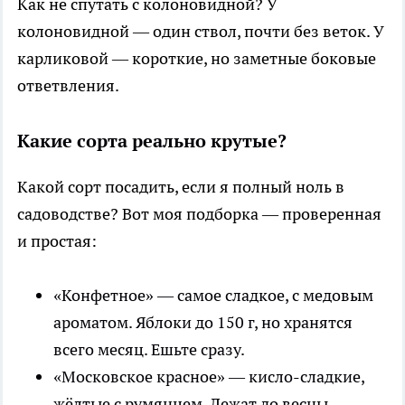
Как не спутать с колоновидной? У
колоновидной — один ствол, почти без веток. У
карликовой — короткие, но заметные боковые
ответвления.
Какие сорта реально крутые?
Какой сорт посадить, если я полный ноль в
садоводстве? Вот моя подборка — проверенная
и простая:
«Конфетное» — самое сладкое, с медовым
ароматом. Яблоки до 150 г, но хранятся
всего месяц. Ешьте сразу.
«Московское красное» — кисло-сладкие,
жёлтые с румянцем. Лежат до весны —