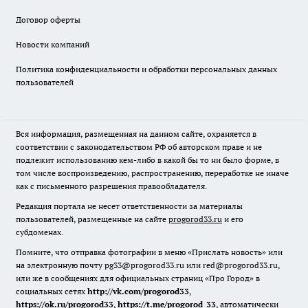
Договор оферты
Новости компаний
Политика конфиденциальности и обработки персональных данных
пользователей
Вся информация, размещенная на данном сайте, охраняется в
соответствии с законодательством РФ об авторском праве и не
подлежит использованию кем-либо в какой бы то ни было форме, в
том числе воспроизведению, распространению, переработке не иначе
как с письменного разрешения правообладателя.
Редакция портала не несет ответственности за материалы
пользователей, размещенные на сайте
progorod33.ru
и его
субдоменах.
Помните, что отправка фотографии в меню «Прислать новость» или
на электронную почту pg33@progorod33.ru или red@progorod33.ru,
или же в сообщениях для официальных страниц «Про Город» в
социальных сетях
http://vk.com/progorod33
,
https://ok.ru/progorod33
,
https://t.me/progorod_33
, автоматически