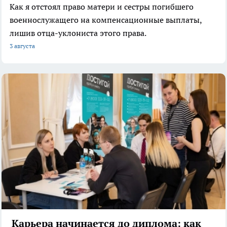
Как я отстоял право матери и сестры погибшего
военнослужащего на компенсационные выплаты,
лишив отца-уклониста этого права.
3 августа
Карьера начинается до диплома: как