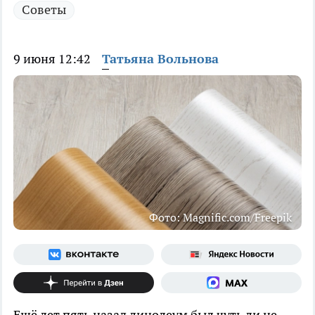
Советы
9 июня 12:42
Татьяна Вольнова
Фото: Magnific.com/Freepik
Ещё лет пять назад линолеум был чуть ли не