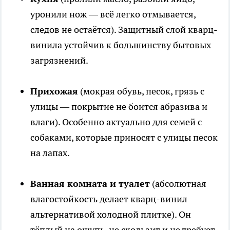
уронили нож — всё легко отмывается,
следов не остаётся). Защитный слой кварц-
винила устойчив к большинству бытовых
загрязнений.
Прихожая
(мокрая обувь, песок, грязь с
улицы — покрытие не боится абразива и
влаги). Особенно актуально для семей с
собаками, которые приносят с улицы песок
на лапах.
Ванная комната и туалет
(абсолютная
влагостойкость делает кварц-винил
альтернативой холодной плитке). Он
тёплый на ощупь, не скользит и не требует